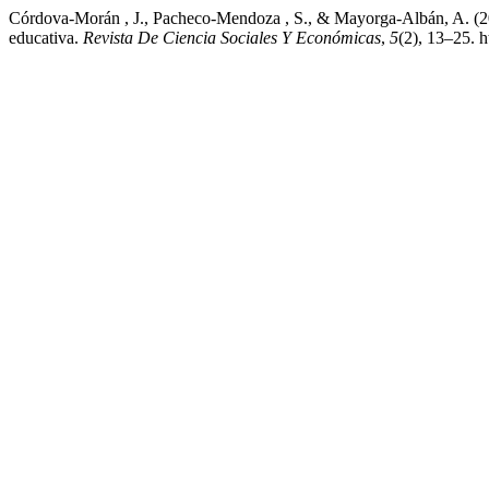
Córdova-Morán , J., Pacheco-Mendoza , S., & Mayorga-Albán, A. (202
educativa.
Revista De Ciencia Sociales Y Económicas
,
5
(2), 13–25. h