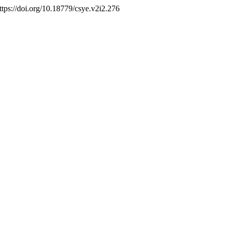
ttps://doi.org/10.18779/csye.v2i2.276