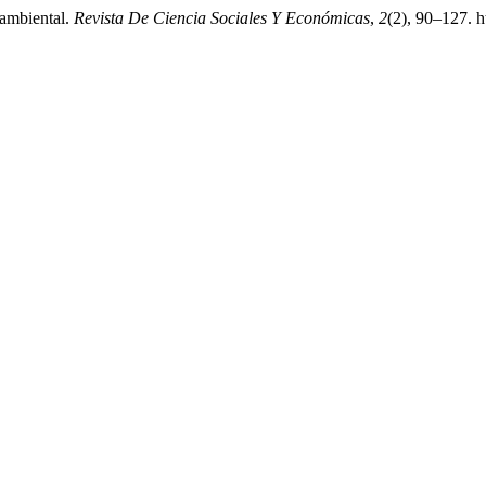
 ambiental.
Revista De Ciencia Sociales Y Económicas
,
2
(2), 90–127. h