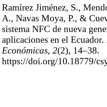
Ramírez Jiménez, S., Mend
A., Navas Moya, P., & Cuev
sistema NFC de nueva gener
aplicaciones en el Ecuador.
Económicas
,
2
(2), 14–38.
https://doi.org/10.18779/cs