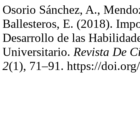
Osorio Sánchez, A., Mendoz
Ballesteros, E. (2018). Impo
Desarrollo de las Habilidade
Universitario.
Revista De C
2
(1), 71–91. https://doi.or