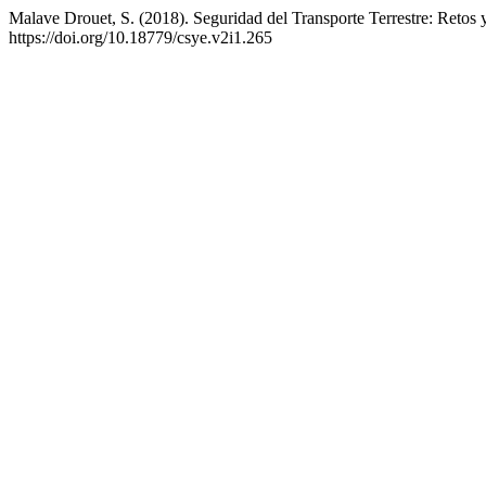
Malave Drouet, S. (2018). Seguridad del Transporte Terrestre: Retos 
https://doi.org/10.18779/csye.v2i1.265