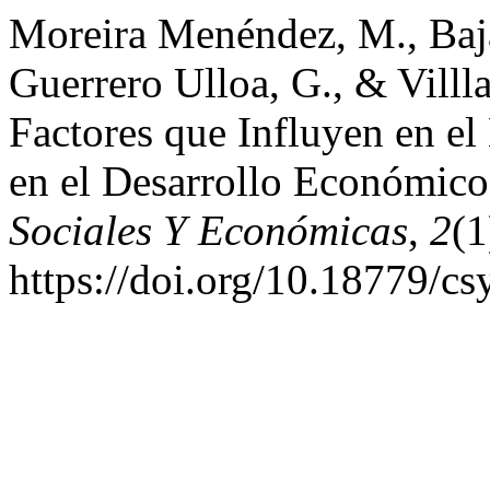
Moreira Menéndez, M., Bajañ
Guerrero Ulloa, G., & Villla
Factores que Influyen en e
en el Desarrollo Económico
Sociales Y Económicas
,
2
(1
https://doi.org/10.18779/cs