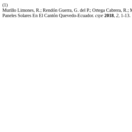
(1)
Murillo Limones, R.; Rendón Guerra, G. del P.; Ortega Cabrera, R.
Paneles Solares En El Cantón Quevedo-Ecuador.
csye
2018
,
2
, 1-13.