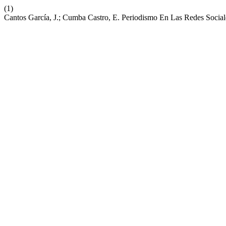
(1)
Cantos García, J.; Cumba Castro, E. Periodismo En Las Redes Socia