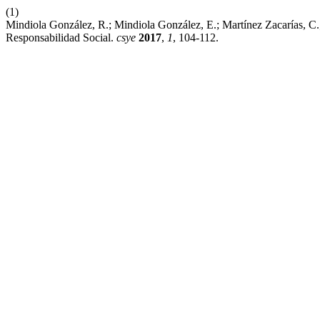
(1)
Mindiola González, R.; Mindiola González, E.; Martínez Zacarías, 
Responsabilidad Social.
csye
2017
,
1
, 104-112.