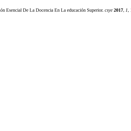
ión Esencial De La Docencia En La educación Superior.
csye
2017
,
1
,