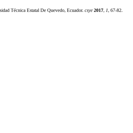
rsidad Técnica Estatal De Quevedo, Ecuador.
csye
2017
,
1
, 67-82.