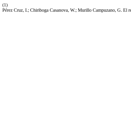
(1)
Pérez Cruz, I.; Chiriboga Casanova, W.; Murillo Campuzano, G. El 