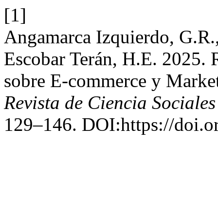
[1]
Angamarca Izquierdo, G.R.
Escobar Terán, H.E. 2025. R
sobre E-commerce y Marketi
Revista de Ciencia Sociale
129–146. DOI:https://doi.o