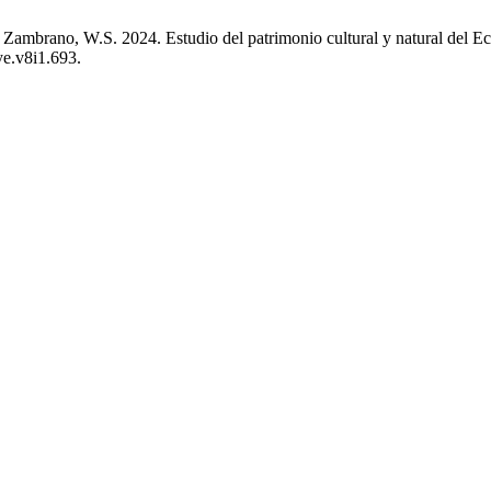
 Zambrano, W.S. 2024. Estudio del patrimonio cultural y natural del Ec
ye.v8i1.693.