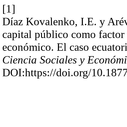
[1]
Díaz Kovalenko, I.E. y Arév
capital público como factor
económico. El caso ecuato
Ciencia Sociales y Económ
DOI:https://doi.org/10.187