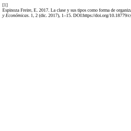
[1]
Espinoza Freire, E. 2017. La clase y sus tipos como forma de organiza
y Económicas
. 1, 2 (dic. 2017), 1–15. DOI:https://doi.org/10.18779/