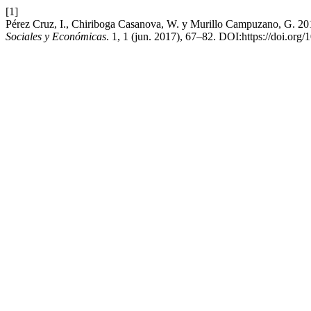
[1]
Pérez Cruz, I., Chiriboga Casanova, W. y Murillo Campuzano, G. 2017.
Sociales y Económicas
. 1, 1 (jun. 2017), 67–82. DOI:https://doi.org