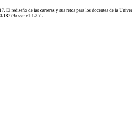
 El rediseño de las carreras y sus retos para los docentes de la Univ
/10.18779/csye.v1i1.251.