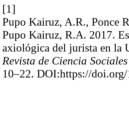
[1]
Pupo Kairuz, A.R., Ponce R
Pupo Kairuz, R.A. 2017. Est
axiológica del jurista en la
Revista de Ciencia Sociale
10–22. DOI:https://doi.org