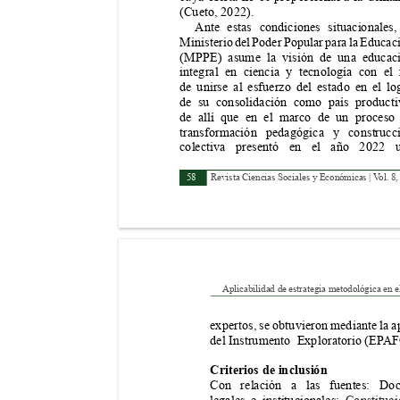
(Cueto, 2022).
Ante estas condiciones situacionales,
Ministerio del Poder Popular para la Educaci
(MPPE) asume la visión de una educac
integral 
en 
ciencia 
y 
tecnología 
con 
el 
de unirse al esfuerzo del estado en el lo
de su consolidación como país producti
de allí que en el marco de un proceso
transformación pedagógica y construcc
colectiva presentó en el año 2022 
58
Revista Ciencias Sociales y Económicas | V
ol. 8
Aplicabilidad de estrategia metodológica en 
expertos, se obtuvieron mediante la a
del Instrumento  Exploratorio (EP
AF
Criterios de inclusión
Con relación a las fuentes: Do