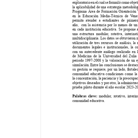
exploratorio en el cual se formuló como objet
la aplicabilidad de una estrategia metodológ
Programa Área de Formación Orientación
en la Educación Media-Técnica de V
ene
permita atender a estudiantes de primer
año,  con la asistencia por lo menos de un
en cada institución educativa. Se propone 
una estructura modular
, rotativa, interins
multidisciplinaria. Los datos se obtuvieron 
utilización de tres recursos de análisis, la 
documentos legales e institucionales, la 
con un antecedente análogo realizado en l
de Medicina de la Universidad del Zulia 
periodo 1997-2008 y la valoración de un ej
simulación. Entre las conclusiones se destac
su gestión se requiere, por un lado, fortalec
comunidad educativa condiciones como la d
la concentración, la paciencia y la preocupac
objetivos deseados y por otro, la administra
prueba piloto durante el año escolar 2023-2
Palabras clave:
 modular
, rotativo, interin
comunidad educativa.