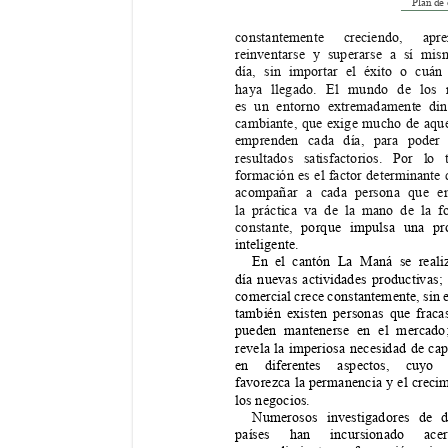
Plan de
constantemente creciendo, apr
reinventarse y superarse a sí mis
día, sin importar el éxito o cuán
haya llegado. El mundo de los 
es un entorno extremadamente di
cambiante, que exige mucho de aque
emprenden cada día, para poder 
resultados satisfactorios. Por lo 
formación es el factor determinante 
acompañar a cada persona que e
la práctica va de la mano de la f
constante,
 porque impulsa una pr
inteligente. 
En el cantón La Maná se reali
día nuevas actividades productivas; 
comercial crece constantemente, sin 
también existen personas que fraca
pueden mantenerse en el mercado
revela la imperiosa necesidad de cap
en diferentes aspectos, cuyo
favorezca la permanencia y el crecim
los negocios. 
Numerosos investigadores de d
países han incursionado ac