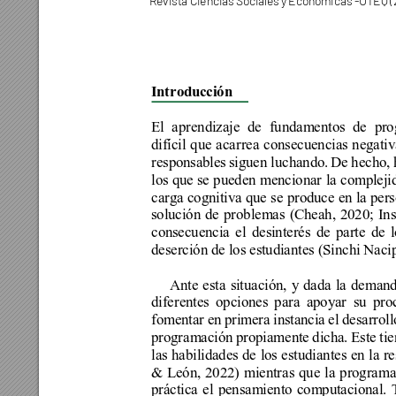
Revista Ciencias Sociale
s y Económicas -UTEQ (
Introducción
El aprendizaje de fundamentos de pro
difícil que acarrea consecuencias negati
responsables 
siguen luchando. 
De 
hecho, 
los que se pueden mencionar la complejid
carga cognitiva que se produce en la 
pers
solución de problemas (Cheah, 2020; Insu
consecuencia el desinterés de parte de 
deserción de los estudiantes (Sinchi Na
Ante esta situación, y dada la deman
diferentes opciones para apoyar su pr
fomentar en primera instancia el desarrol
programación propiamente dicha. Este tien
las habilidades de los estudiantes en la 
& León, 2022) mientras que la programac
práctica el pensamiento computacional. 