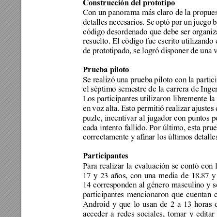
Construcción del prototipo
Con un panorama más claro de la propuesta
detalles necesarios. Se optó por un juego b
código desordenado que debe ser organiz
resuelto. El código fue escrito utilizando
de prototipado, se logró disponer de una v
Prueba piloto
Se realizó una prueba piloto con la partic
el séptimo semestre de la carrera de Inge
Los participantes utilizaron libremente l
en voz alta. Esto permitió realizar ajustes
puzle, incentivar al jugador con puntos p
cada 
intento 
fallido. 
Por 
último, 
esta 
prue
correctamente y anar los últimos detalle
Participantes
Para realizar la evaluación se contó con 
17 y 23 años, con una media de 18.87 y 
14 corresponden al género masculino y s
participantes mencionaron que cuentan 
Android y que lo usan de 2 a 13 horas d
acceder a redes sociales, tomar y editar 