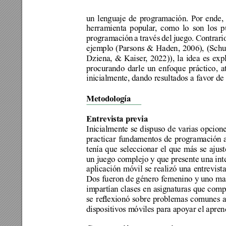
un 
lenguaje 
de 
programación. 
Por 
ende, 
herramienta popular
, como lo son los p
programación a través del juego. Contrario
ejemplo (Parsons & Haden, 2006), (Schu
Dziena, & Kaiser
, 2022)), la idea es ex
procurando darle un enfoque práctico, at
inicialmente, dando resultados a favor de 
Metodología
Entrevista pr
evia
Inicialmente se dispuso de varias opcione
practicar fundamentos de programación a
tenía que seleccionar el que más se ajust
un juego complejo y que presente una inter
aplicación móvil se realizó una entrevista
Dos fueron de género femenino y uno mas
impartían clases en asignaturas que comp
se 
reexionó 
sobre 
problemas 
comunes 
a
dispositivos móviles para apoyar el apren