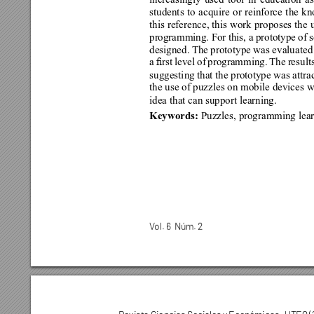
students to acquire or reinforce the k
this reference, this work proposes the 
programming. For this, a prototype of 
designed. The prototype was evaluated 
a 
rst 
level 
of 
programming. 
The 
result
suggesting that the prototype was attrac
the use of puzzles on mobile devices 
idea that can support learning.
Keywords: 
Puzzles, programming lear
V
ol. 6  Núm
. 2