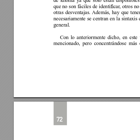
que no 
son 
fáciles 
de 
identicar
, 
otros 
no
otras desventajas. 
Además, hay que tener
necesariamente se centran en la sintaxis
general.
Con lo anteriormente dicho, en este
mencionado, pero concentrándose más 
72