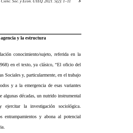
3
Cienc. Soc. y Econ. UTEQ. 2021. 5(2):
1–11
 agencia y la estructura
ación conocimiento/sujeto, referida en la
968) en el texto, ya clásico, “El oficio del
as Sociales y, particularmente, en el trabajo
odos y a la emergencia de esas variantes
 algunas décadas, un nutrido instrumental
ejercitar la investigación sociológica.
hos entrampamientos y abona al potencial
ia.