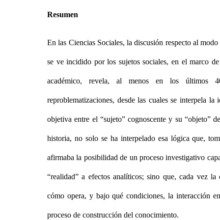
Resumen
En las Ciencias Sociales, la discusión respecto al modo 
se ve incidido por los sujetos sociales, en el marco d
académico, revela, al menos en los últimos 4
reproblematizaciones, desde las cuales se interpela la
objetiva entre el “sujeto” cognoscente y su “objeto” d
historia, no solo se ha interpelado esa lógica que, to
afirmaba la posibilidad de un proceso investigativo cap
“realidad” a efectos analíticos; sino que, cada vez la
cómo opera, y bajo qué condiciones, la interacción ent
proceso de construcción del conocimiento.