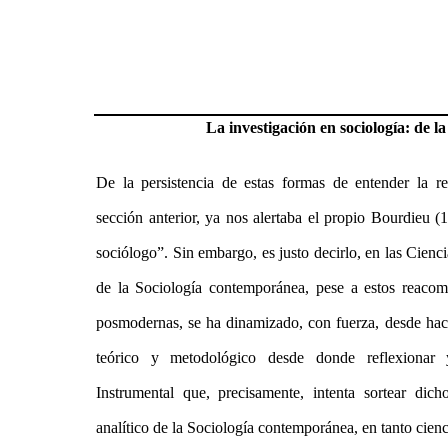
La investigación en sociología: de la
De la persistencia de estas formas de entender la rel
sección anterior, ya nos alertaba el propio Bourdieu (1
sociólogo”. Sin embargo, es justo decirlo, en las Cienci
de la Sociología contemporánea, pese a estos reacom
posmodernas, se ha dinamizado, con fuerza, desde hace
teórico y metodológico desde donde reflexionar y 
Instrumental que, precisamente, intenta sortear dic
analítico de la Sociología contemporánea, en tanto cienc