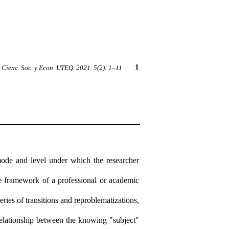
1
Cienc. Soc. y Econ. UTEQ. 2021. 5(2):
1–11
mode and level under which the researcher
the framework of a professional or academic
 series of transitions and reproblematizations,
relationship between the knowing "subject"