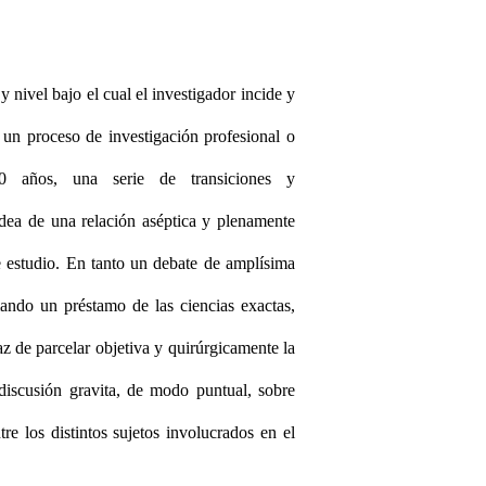
y nivel bajo el cual el investigador incide y
e un proceso de investigación profesional o
0 años, una serie de transiciones y
 idea de una relación aséptica y plenamente
e estudio. En tanto un debate de amplísima
mando un préstamo de las ciencias exactas,
az de parcelar objetiva y quirúrgicamente la
 discusión gravita, de modo puntual, sobre
re los distintos sujetos involucrados en el