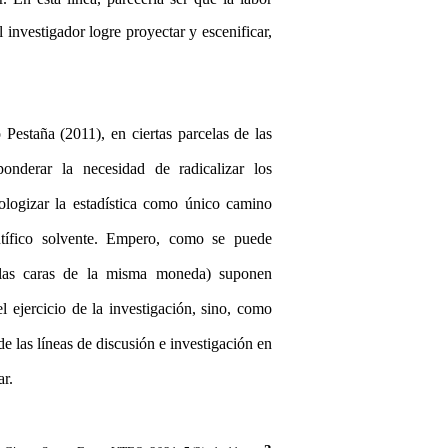
l investigador logre proyectar y escenificar,
Pestaña (2011), en ciertas parcelas de las
ponderar la necesidad de radicalizar los
ologizar la estadística como único camino
ntífico solvente. Empero, como se puede
 las caras de la misma moneda) suponen
l ejercicio de la investigación, sino, como
e las líneas de discusión e investigación en
ar.