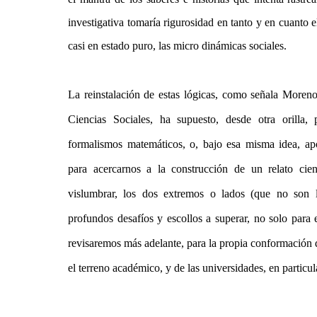
investigativa tomaría rigurosidad en tanto y en cuanto e
casi en estado puro, las micro dinámicas sociales.
La reinstalación de estas lógicas, como señala Moreno 
Ciencias Sociales, ha supuesto, desde otra orilla, 
formalismos matemáticos, o, bajo esa misma idea, ap
para acercarnos a la construcción de un relato cie
vislumbrar, los dos extremos o lados (que no son
profundos desafíos y escollos a superar, no solo para e
revisaremos más adelante, para la propia conformación d
el terreno académico, y de las universidades, en particul