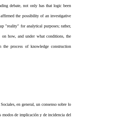
nding
debate, not only has that logic been
ffirmed the possibility of an investigative
p "reality" for analytical purposes; rather,
y, on how, and under what conditions, the
 in the process of knowledge construction
Sociales, en general, un consenso sobre lo
 modos de implicación y de incidencia del